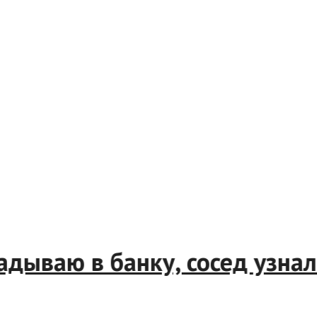
складываю в банку, сосед уз