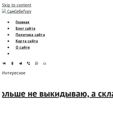
Skip to content
СамСебеГуру
Главная
Блог сайта
Политика сайта
Карта сайта
О сайте
Интересное
ет больше не выкидываю, а 