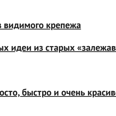
е без видимого крепежа
крутых идеи из старых «за
просто, быстро и очень кр