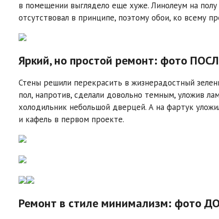
в помещении выглядело еще хуже. Линолеум на полу о
отсутствовал в принципе, поэтому обои, ко всему пр
Яркий, но простой ремонт: фото ПОС
Стены решили перекрасить в жизнерадостный зелены
пол, напротив, сделали довольно темным, уложив ла
холодильник небольшой дверцей. А на фартук уложи
и кафель в первом проекте.
Ремонт в стиле минимализм: фото Д