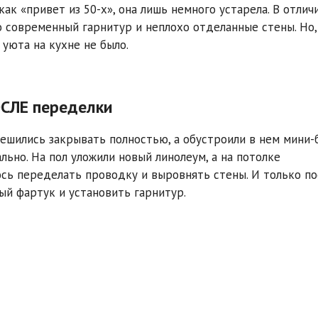
как «привет из 50-х», она лишь немного устарела. В отлич
о современный гарнитур и неплохо отделанные стены. Но,
 уюта на кухне не было.
ОСЛЕ переделки
ешились закрывать полностью, а обустроили в нем мини-б
льно. На пол уложили новый линолеум, а на потолке
ось переделать проводку и выровнять стены. И только по
й фартук и установить гарнитур.