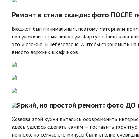
Ремонт в стиле сканди: фото ПОСЛЕ 
Бюджет был минимальным, поэтому материалы примен
пол уложили серый линолеум. Фартук облицевали пли
это и сложно, и небезопасно. А чтобы сэкономить н
вместо верхних шкафчиков.
Яркий, но простой ремонт: фото ДО
Хозяева этой кухни пытались осовременить интерьер
здесь удалось сделать самим — поставить гарнитур 
неплохо, но сейчас его минусы были вполне очевидны