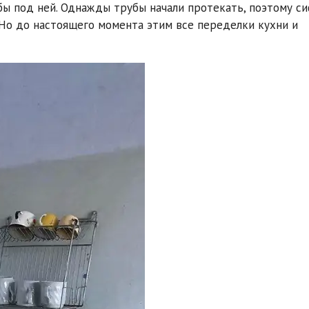
убы под ней. Однажды трубы начали протекать, поэтому с
Но до настоящего момента этим все переделки кухни и