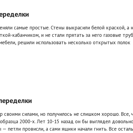
переделки
яли самые простые. Стены выкрасили белой краской, а 
ткой-кабанчиком, и не стали прятать за него газовые тру
а мебели, решили использовать несколько открытых полок
 переделки
 своими силами, но получилось не слишком хорошо. Все, 
образца 2000-х. Лет 10-15 назад он бы выглядел довольн
 — петли провисли, а сами ящики начали гнить. Все остал