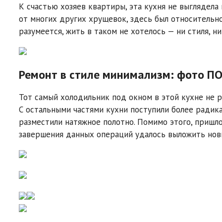
К счастью хозяев квартиры, эта кухня не выглядела 
от многих других хрущевок, здесь был относительн
разумеется, жить в таком не хотелось — ни стиля, ни
Ремонт в стиле минимализм: фото П
Тот самый холодильник под окном в этой кухне не р
С остальными частями кухни поступили более радика
разместили натяжное полотно. Помимо этого, пришл
завершения данных операций удалось выложить новы