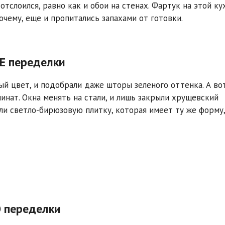
тслоился, равно как и обои на стенах. Фартук на этой ку
очему, еще и пропитались запахами от готовки.
ЛЕ переделки
й цвет, и подобрали даже шторы зеленого оттенка. А во
минат. Окна менять на стали, и лишь закрыли хрущевский
ли светло-бирюзовую плитку, которая имеет ту же форму,
О переделки